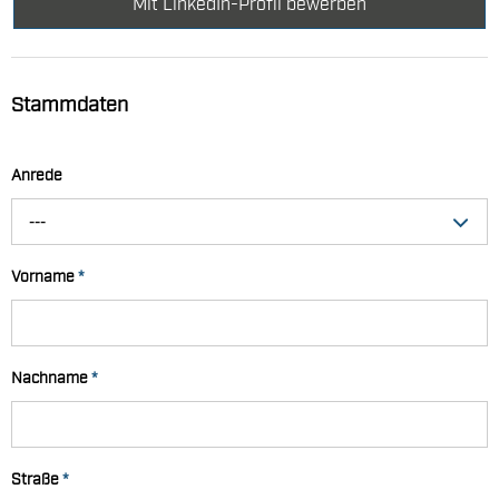
Mit LinkedIn-Profil bewerben
Stammdaten
Anrede
---
Vorname
*
Nachname
*
Straße
*