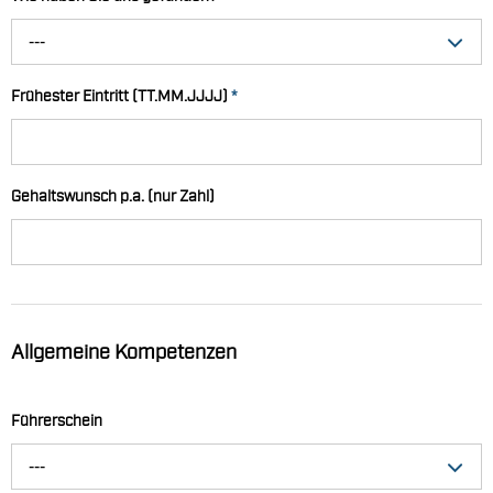
---
Frühester Eintritt (TT.MM.JJJJ)
*
Gehaltswunsch p.a. (nur Zahl)
Allgemeine Kompetenzen
Führerschein
---