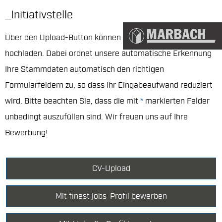
_Initiativstelle
Über den Upload-Button können Sie Ihren Lebenslauf
hochladen. Dabei ordnet unsere automatische Erkennung
Ihre Stammdaten automatisch den richtigen
Formularfeldern zu, so dass Ihr Eingabeaufwand reduziert
wird. Bitte beachten Sie, dass die mit
*
markierten Felder
unbedingt auszufüllen sind. Wir freuen uns auf Ihre
Bewerbung!
CV-Upload
Mit finest jobs-Profil bewerben