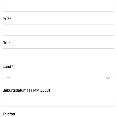
PLZ
*
Ort
*
Land
*
---
Geburtsdatum (TT.MM.JJJJ)
Telefon