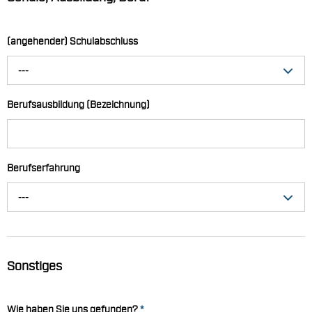
(angehender) Schulabschluss
---
Berufsausbildung (Bezeichnung)
Berufserfahrung
---
Sonstiges
Wie haben Sie uns gefunden?
*